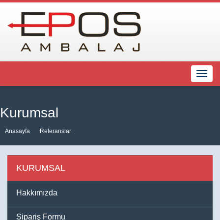
Menü
Kurumsal
Anasayfa
Referanslar
KURUMSAL
Hakkımızda
Sipariş Formu